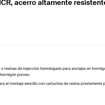
HCR, acerro altamente resistente
a o resinas de inyección homologado para anclajes en hormig
 hormigón poroso.
para el montaje sencillo con cartuchos de resina previamente 