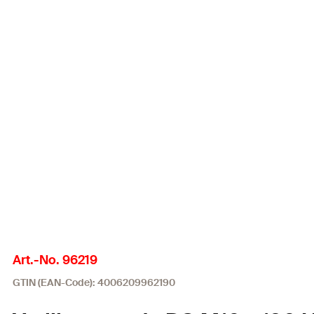
Art.-No. 96219
GTIN (EAN-Code): 4006209962190