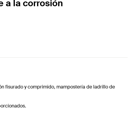
 a la corrosión
ón fisurado y comprimido, mampostería de ladrillo de
porcionados.