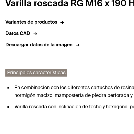
Varilla roscada RG M16 x 190 
Variantes de productos
Datos CAD
Descargar datos de la imagen
Principales características
En combinación con los diferentes cartuchos de resin
hormigón macizo, mampostería de piedra perforada y
Varilla roscada con inclinación de techo y hexagonal 