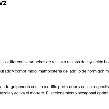
vz
on los diferentes cartuchos de resina o resinas de inyección 
fisurado y comprimido, mampostería de ladrillo de hormigón 
ndo-golpeando con un martillo perforador y con la respectiva
ezcla y activa el mortero. El accionamiento hexagonal optimiza