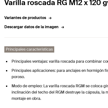
Varilla roscada RG M12 x 120 g
Variantes de productos
Descargar datos de la imagen
Principales características
Principales ventajas: varilla roscada para combinar c
Principales aplicaciones: para anclajes en hormigón 
poroso.
Modo de empleo: La varilla roscada RGM se coloca gira
inclinación del techo del RGM destruye la cápsula, la m
montaje en obra.