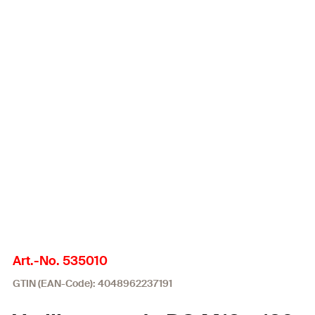
Art.-No. 535010
GTIN (EAN-Code): 4048962237191