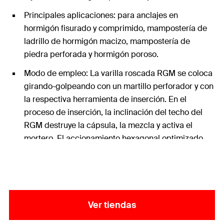
Principales aplicaciones: para anclajes en
hormigón fisurado y comprimido, mampostería de
ladrillo de hormigón macizo, mampostería de
piedra perforada y hormigón poroso.
Modo de empleo: La varilla roscada RGM se coloca
girando-golpeando con un martillo perforador y con
la respectiva herramienta de inserción. En el
proceso de inserción, la inclinación del techo del
RGM destruye la cápsula, la mezcla y activa el
mortero. El accionamiento hexagonal optimizado
facilita la instalación y mejora la experiencia de
montaje en obra.
Ver tiendas