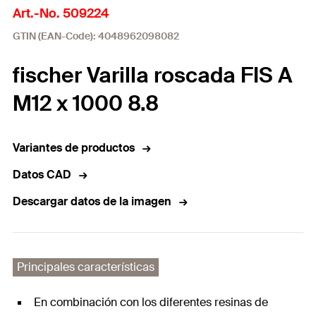
Art.-No. 509224
GTIN (EAN-Code): 4048962098082
fischer Varilla roscada FIS A
M12 x 1000 8.8
Variantes de productos
Datos CAD
Descargar datos de la imagen
Principales características
En combinación con los diferentes resinas de