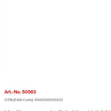
Art.-No. 50563
GTIN (EAN-Code): 4006209505632