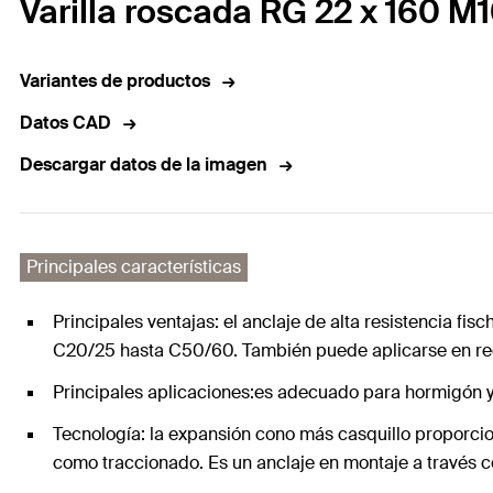
Varilla roscada RG 22 x 160 M1
Variantes de productos
Datos CAD
Descargar datos de la imagen
Principales características
Principales ventajas: el anclaje de alta resistencia f
C20/25 hasta C50/60. También puede aplicarse en reg
Principales aplicaciones:es adecuado para hormigón y p
Tecnología: la expansión cono más casquillo proporcio
como traccionado. Es un anclaje en montaje a través c