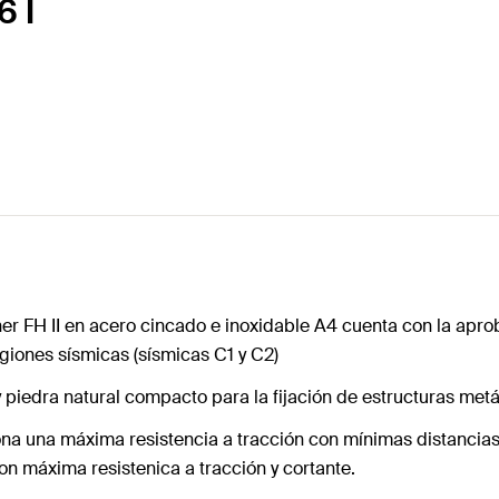
6 I
ischer FH II en acero cincado e inoxidable A4 cuenta con la 
iones sísmicas (sísmicas C1 y C2)
iedra natural compacto para la fijación de estructuras metál
na una máxima resistencia a tracción con mínimas distancias
on máxima resistenica a tracción y cortante.