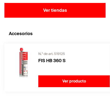
Ver tiendas
Accesorios
N.° de art. 519125
FIS HB 360 S
Ver producto