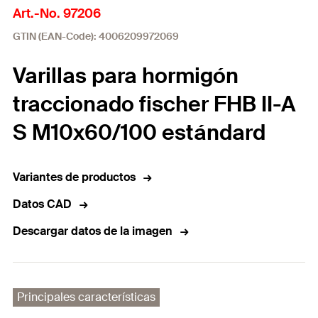
Art.-No. 97206
GTIN (EAN-Code): 4006209972069
Varillas para hormigón
traccionado fischer FHB II-A
S M10x60/100 estándard
Variantes de productos
Datos CAD
Descargar datos de la imagen
Principales características