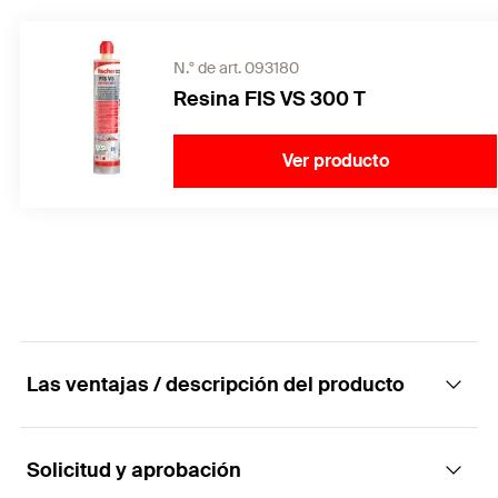
N.° de art. 093180
Resina FIS VS 300 T
Ver producto
Las ventajas / descripción del producto
Solicitud y aprobación
El anclaje rosca interna para mampostería y