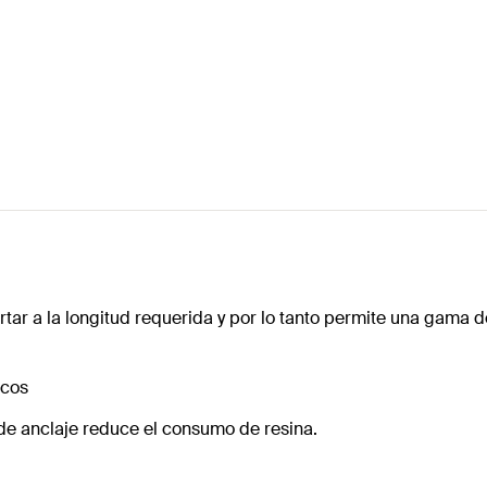
rtar a la longitud requerida y por lo tanto permite una gama d
icos
de anclaje reduce el consumo de resina.