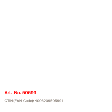
Art.-No. 50599
GTIN (EAN-Code): 4006209505991