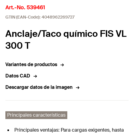
Art.-No. 539461
GTIN (EAN-Code): 4048962269727
Anclaje/Taco químico FIS VL
300 T
Variantes de productos
Datos CAD
Descargar datos de la imagen
Principales características
Principales ventajas: Para cargas exigentes, hasta