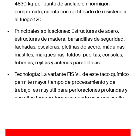
4830 kg por punto de anclaje en hormigón
comprimido; cuenta con certificado de resistencia
al fuego 120.
Principales aplicaciones: Estructuras de acero,
estructuras de madera, barandillas de seguridad,
fachadas, escaleras, pletinas de acero, máquinas,
mástiles, marquesinas, toldos, puertas, consolas,
tuberías, rejillas y antenas parabólicas.
Tecnología: La variante FIS VL de este taco químico
permite mayor tiempo de procesamiento y de
trabajo; es muy útil para perforaciones profundas y
con altas temperaturas; se puede usar con varilla
roscada y barra corrugada.