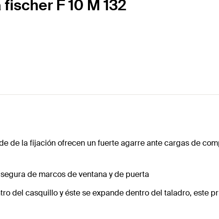
 fischer F 10 M 132
rde de la fijación ofrecen un fuerte agarre ante cargas de com
 y segura de marcos de ventana y de puerta
ntro del casquillo y éste se expande dentro del taladro, este 