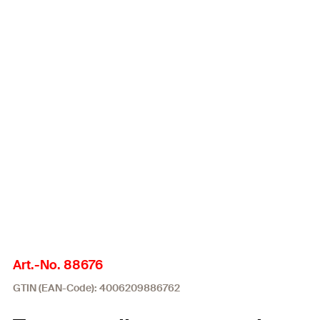
Art.-No. 88676
GTIN (EAN-Code): 4006209886762