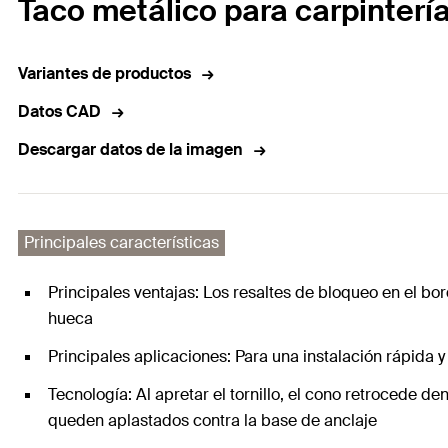
Taco metálico para carpintería
Variantes de productos
Datos CAD
Descargar datos de la imagen
Principales características
Principales ventajas: Los resaltes de bloqueo en el bo
hueca
Principales aplicaciones: Para una instalación rápida
Tecnología: Al apretar el tornillo, el cono retrocede de
queden aplastados contra la base de anclaje