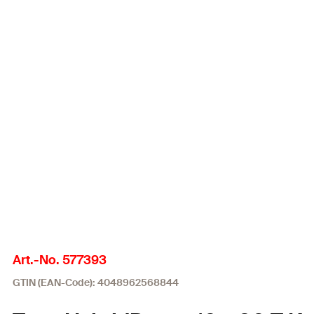
Art.-No. 577393
GTIN (EAN-Code): 4048962568844