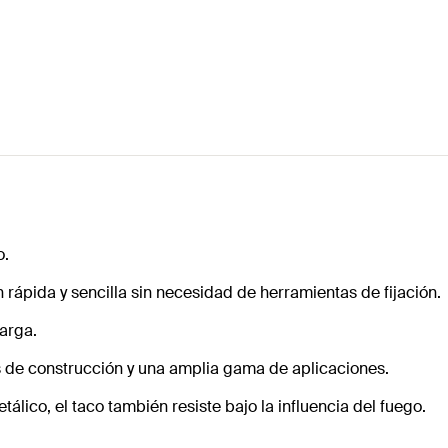
o.
 rápida y sencilla sin necesidad de herramientas de fijación.
arga.
es de construcción y una amplia gama de aplicaciones.
lico, el taco también resiste bajo la influencia del fuego.