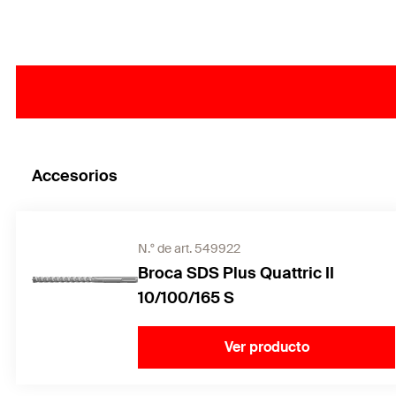
Accesorios
N.° de art. 549922
Broca SDS Plus Quattric II
10/100/165 S
Ver producto