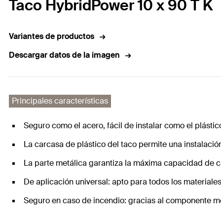
Taco HybridPower 10 x 90 T K
Variantes de productos
Descargar datos de la imagen
Principales características
Seguro como el acero, fácil de instalar como el plástic
La carcasa de plástico del taco permite una instalación
La parte metálica garantiza la máxima capacidad de c
De aplicación universal: apto para todos los material
Seguro en caso de incendio: gracias al componente metá