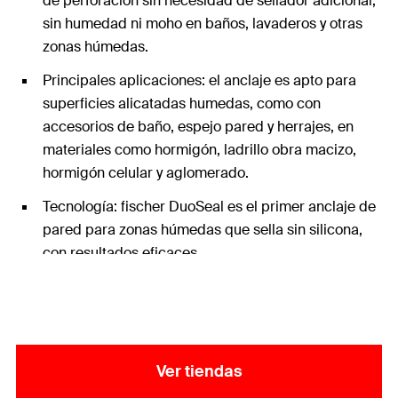
de perforación sin necesidad de sellador adicional,
sin humedad ni moho en baños, lavaderos y otras
zonas húmedas.
Principales aplicaciones: el anclaje es apto para
superficies alicatadas humedas, como con
accesorios de baño, espejo pared y herrajes, en
materiales como hormigón, ladrillo obra macizo,
hormigón celular y aglomerado.
Tecnología: fischer DuoSeal es el primer anclaje de
pared para zonas húmedas que sella sin silicona,
con resultados eficaces.
Ver tiendas