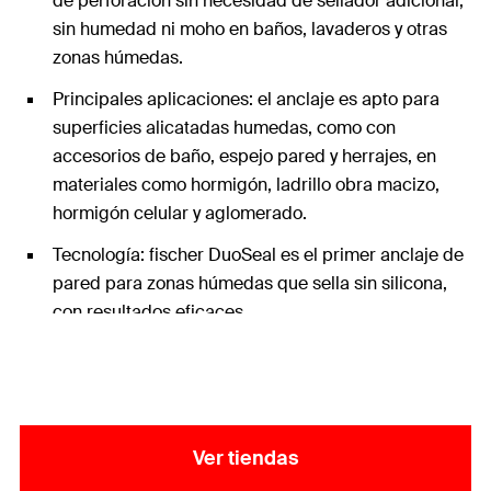
de perforación sin necesidad de sellador adicional,
sin humedad ni moho en baños, lavaderos y otras
zonas húmedas.
Principales aplicaciones: el anclaje es apto para
superficies alicatadas humedas, como con
accesorios de baño, espejo pared y herrajes, en
materiales como hormigón, ladrillo obra macizo,
hormigón celular y aglomerado.
Tecnología: fischer DuoSeal es el primer anclaje de
pared para zonas húmedas que sella sin silicona,
con resultados eficaces.
Ver tiendas