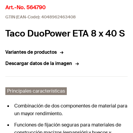
Art.-No. 564790
GTIN (EAN-Code): 4048962463408
Taco DuoPower ETA 8 x 40 S
Variantes de productos
Descargar datos de la imagen
Principales características
Combinación de dos componentes de material para
un mayor rendimiento.
Funciones de fijación seguras para materiales de
construcción macizos (expansión) y huecos y