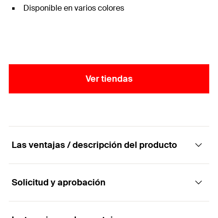
Disponible en varios colores
Ver tiendas
Las ventajas / descripción del producto
Solicitud y aprobación
El tope de puerta fácil de instalar