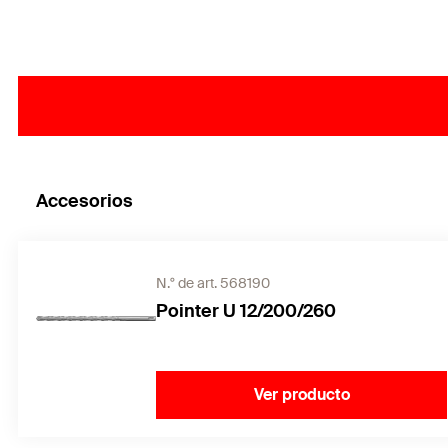
Accesorios
N.° de art. 568190
Pointer U 12/200/260
Ver producto