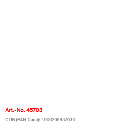
Art.-No. 45703
GTIN (EAN-Code): 4006209457030