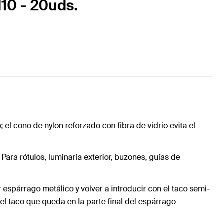
10 - 20uds.
; el cono de nylon reforzado con fibra de vidrio evita el
Para rótulos, luminaria exterior, buzones, guías de
 espárrago metálico y volver a introducir con el taco semi-
 del taco que queda en la parte final del espárrago