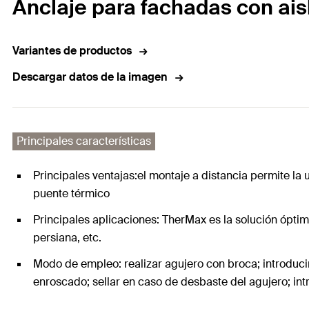
Anclaje para fachadas con ais
Variantes de productos
Descargar datos de la imagen
Principales características
Principales ventajas:el montaje a distancia permite la u
puente térmico
Principales aplicaciones: TherMax es la solución óptima
persiana, etc.
Modo de empleo: realizar agujero con broca; introducir
enroscado; sellar en caso de desbaste del agujero; intro