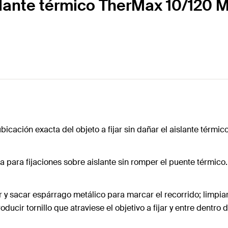
lante térmico TherMax 10/120 M
bicación exacta del objeto a fijar sin dañar el aislante térmico
 para fijaciones sobre aislante sin romper el puente térmico. 
 y sacar espárrago metálico para marcar el recorrido; limpiar
ducir tornillo que atraviese el objetivo a fijar y entre dentro