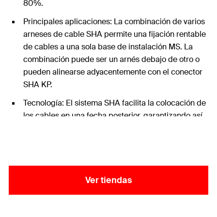
80%.
Principales aplicaciones: La combinación de varios
arneses de cable SHA permite una fijación rentable
de cables a una sola base de instalación MS. La
combinación puede ser un arnés debajo de otro o
pueden alinearse adyacentemente con el conector
SHA KP.
Tecnología: El sistema SHA facilita la colocación de
los cables en una fecha posterior, garantizando así
una gran facilidad de uso.
Contenido: 50x Base SHA MS
Ver tiendas