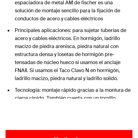
espaciadora de metal AM de fischer es una
solución de montaje sencillo para la fijación de
conductos de acero y cables eléctricos
Principales aplicaciones: para sujetar tuberías de
acero y cables eléctricos. En hormigón, ladrillo
macizo de piedra arenisca, piedra natural con
estructura densa y losetas de hormigón pre-
tensadas de núcleo hueco si usamos el anclaje
FNAII. Si usamos el Taco Clavo N en hormigón,
ladrillo macizo, piedra natural y ladrillo solido.
Tecnología: montaje rápido gracias a la montura de
cierre rápido. También cuenta con un tornillo
combinado previamente montado con alojamiento
ranurado en cruz o recto.