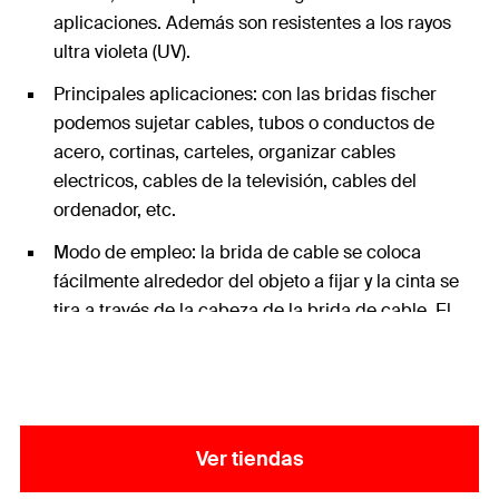
aplicaciones. Además son resistentes a los rayos
ultra violeta (UV).
Principales aplicaciones: con las bridas fischer
podemos sujetar cables, tubos o conductos de
acero, cortinas, carteles, organizar cables
electricos, cables de la televisión, cables del
ordenador, etc.
Modo de empleo: la brida de cable se coloca
fácilmente alrededor del objeto a fijar y la cinta se
tira a través de la cabeza de la brida de cable. El
chasquido de la lengua en el dentado asegura una
sujeción permanente.
Ver tiendas