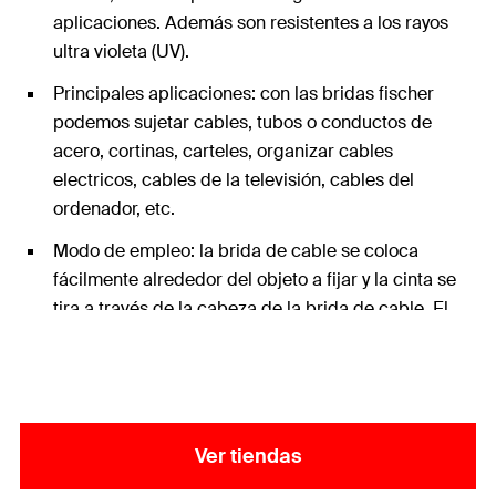
aplicaciones. Además son resistentes a los rayos
ultra violeta (UV).
Principales aplicaciones: con las bridas fischer
podemos sujetar cables, tubos o conductos de
acero, cortinas, carteles, organizar cables
electricos, cables de la televisión, cables del
ordenador, etc.
Modo de empleo: la brida de cable se coloca
fácilmente alrededor del objeto a fijar y la cinta se
tira a través de la cabeza de la brida de cable. El
chasquido de la lengua en el dentado asegura una
sujeción permanente.
Ver tiendas