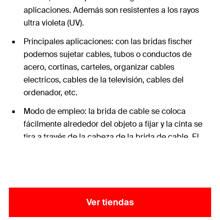
aplicaciones. Además son resistentes a los rayos
ultra violeta (UV).
Principales aplicaciones: con las bridas fischer
podemos sujetar cables, tubos o conductos de
acero, cortinas, carteles, organizar cables
electricos, cables de la televisión, cables del
ordenador, etc.
Modo de empleo: la brida de cable se coloca
fácilmente alrededor del objeto a fijar y la cinta se
tira a través de la cabeza de la brida de cable. El
chasquido de la lengua en el dentado asegura una
sujeción permanente.
Ver tiendas