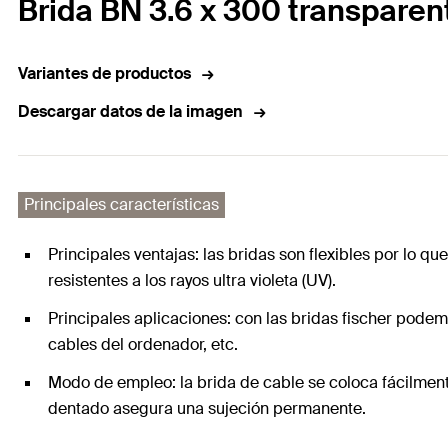
Brida BN 3.6 x 300 transparen
Variantes de productos
Descargar datos de la imagen
Principales características
Principales ventajas: las bridas son flexibles por lo 
resistentes a los rayos ultra violeta (UV).
Principales aplicaciones: con las bridas fischer podemo
cables del ordenador, etc.
Modo de empleo: la brida de cable se coloca fácilmente 
dentado asegura una sujeción permanente.