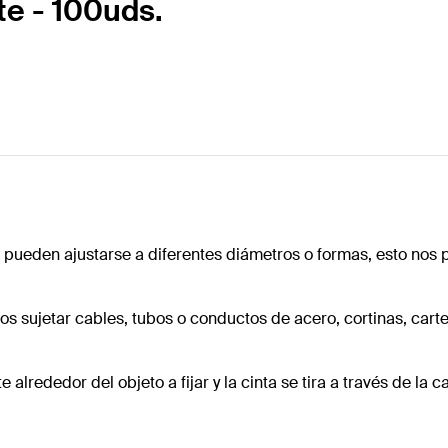
te - 100uds.
que pueden ajustarse a diferentes diámetros o formas, esto n
s sujetar cables, tubos o conductos de acero, cortinas, cartel
alrededor del objeto a fijar y la cinta se tira a través de la 