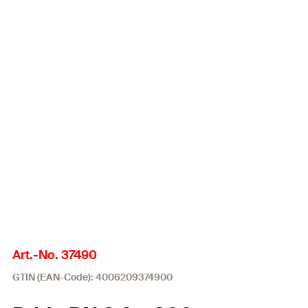
Art.-No. 37490
GTIN (EAN-Code): 4006209374900