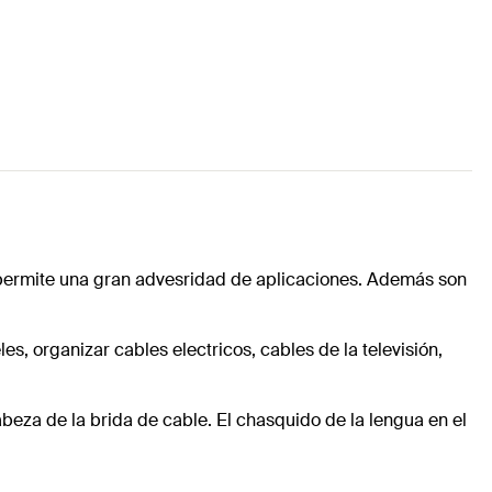
os permite una gran advesridad de aplicaciones. Además son
es, organizar cables electricos, cables de la televisión,
cabeza de la brida de cable. El chasquido de la lengua en el