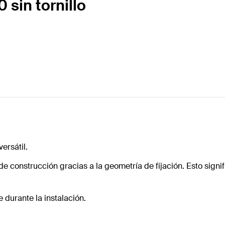
 sin tornillo
ersátil.
 construcción gracias a la geometría de fijación. Esto signifi
 durante la instalación.