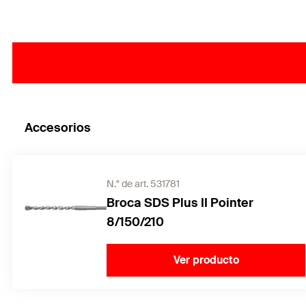
Accesorios
N.° de art. 531781
Broca SDS Plus II Pointer
8/150/210
Ver producto