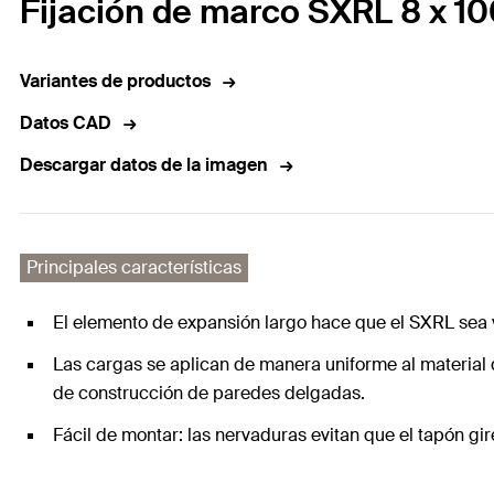
Fijación de marco SXRL 8 x 100
Variantes de productos
Datos CAD
Descargar datos de la imagen
Principales características
El elemento de expansión largo hace que el SXRL sea v
Las cargas se aplican de manera uniforme al material de
de construcción de paredes delgadas.
Fácil de montar: las nervaduras evitan que el tapón gire