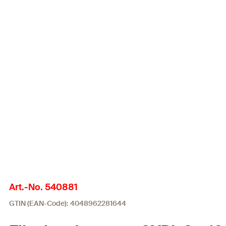
Art.-No. 540881
GTIN (EAN-Code): 4048962281644