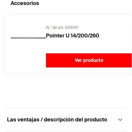
Accesorios
N.° de art. 568191
Pointer U 14/200/260
Ver producto
Las ventajas / descripción del producto