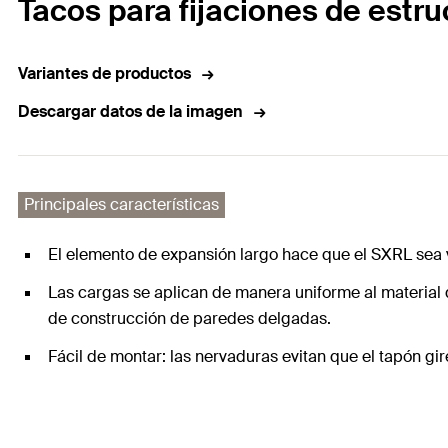
Tacos para fijaciones de estru
Variantes de productos
Descargar datos de la imagen
Principales características
El elemento de expansión largo hace que el SXRL sea v
Las cargas se aplican de manera uniforme al material de
de construcción de paredes delgadas.
Fácil de montar: las nervaduras evitan que el tapón gire