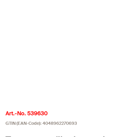
Art.-No. 539630
GTIN (EAN-Code): 4048962270693