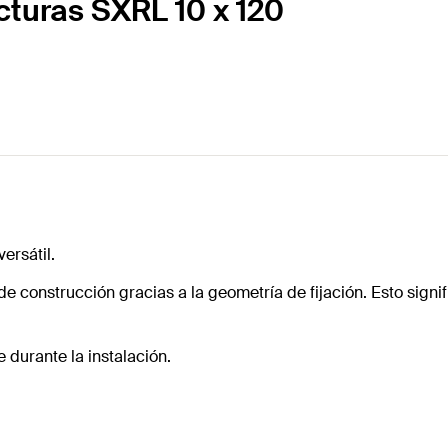
cturas SXRL 10 x 120
ersátil.
 construcción gracias a la geometría de fijación. Esto signifi
 durante la instalación.