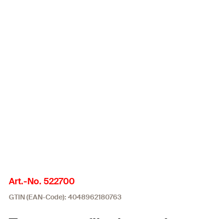
Art.-No. 522700
GTIN (EAN-Code): 4048962180763