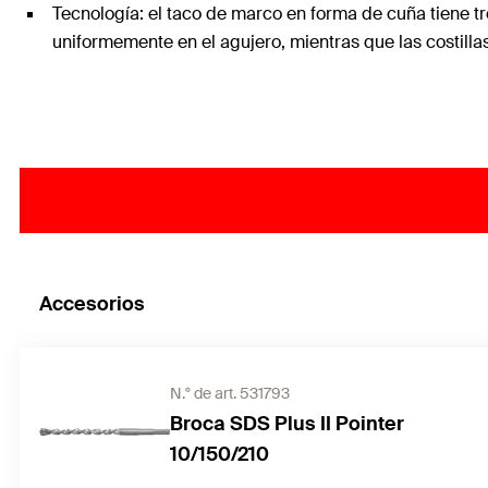
Tecnología: el taco de marco en forma de cuña tiene t
uniformemente en el agujero, mientras que las costilla
Accesorios
N.° de art. 531793
Broca SDS Plus II Pointer
10/150/210