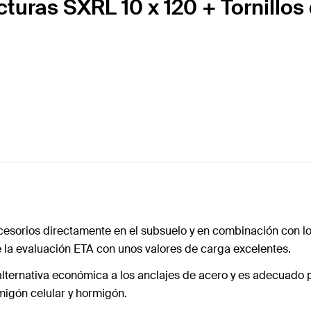
cturas SXRL 10 x 120 + Tornillo
accesorios directamente en el subsuelo y en combinación con lo
e la evaluación ETA con unos valores de carga excelentes.
alternativa económica a los anclajes de acero y es adecuado 
migón celular y hormigón.