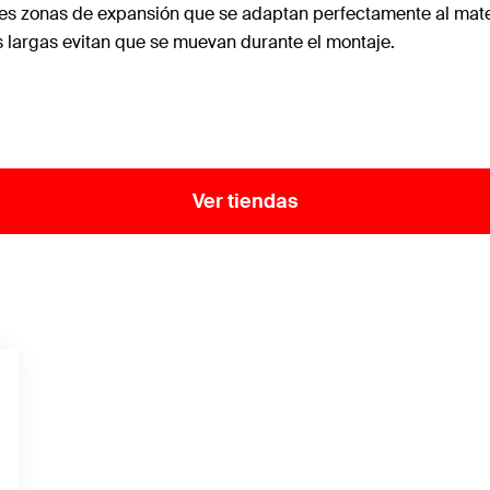
res zonas de expansión que se adaptan perfectamente al mater
s largas evitan que se muevan durante el montaje.
Ver tiendas