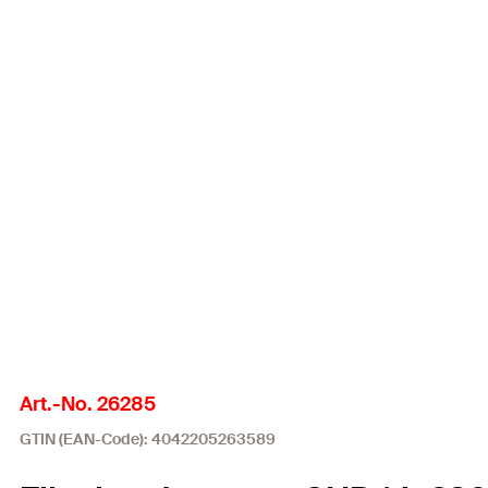
Art.-No. 26285
GTIN (EAN-Code): 4042205263589