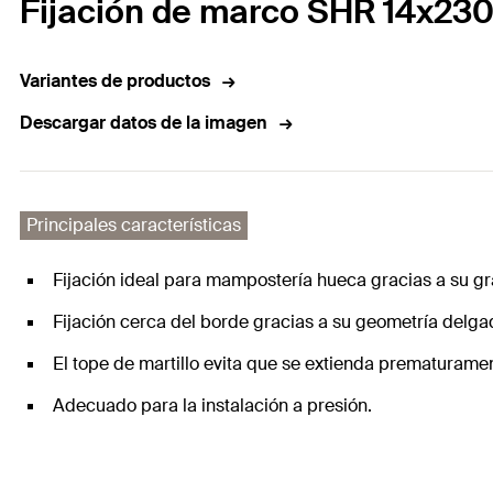
Fijación de marco SHR 14x23
Variantes de productos
Descargar datos de la imagen
Principales características
Fijación ideal para mampostería hueca gracias a su gr
Fijación cerca del borde gracias a su geometría delga
El tope de martillo evita que se extienda prematurame
Adecuado para la instalación a presión.