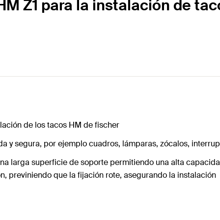
HM Z1 para la instalación de ta
talación de los tacos HM de fischer
da y segura, por ejemplo cuadros, lámparas, zócalos, interrupto
 larga superficie de soporte permitiendo una alta capacidad
n, previniendo que la fijación rote, asegurando la instalación