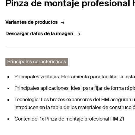
Pinza de montaje profesional 
Variantes de productos
Descargar datos de la imagen
Principales características
Principales ventajas: Herramienta para facilitar la ins
Principales aplicaciones: Ideal para fijar de forma rápi
Tecnología: Los brazos expansores del HM aseguran una
introducen en la tabla de los materiales de construcció
Contenido: 1x Pinza de montaje profesional HM Z1