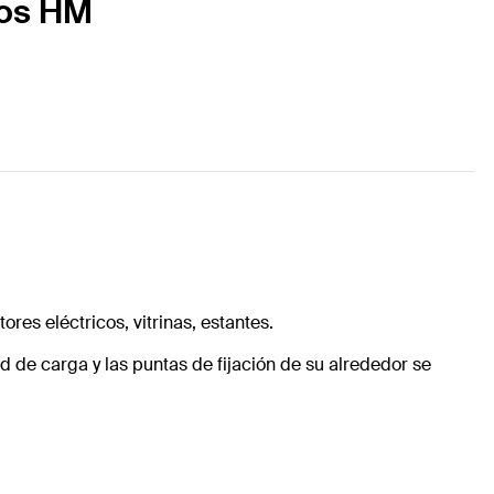
cos HM
res eléctricos, vitrinas, estantes.
 de carga y las puntas de fijación de su alrededor se