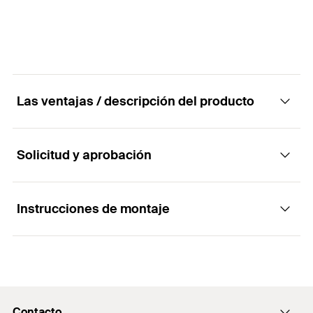
Las ventajas / descripción del producto
Solicitud y aprobación
Ventajas
Instalación sencilla
Instrucciones de montaje
Aplicaciones
Iluminaciones
Funcionalidad
Cuadros
Contacto