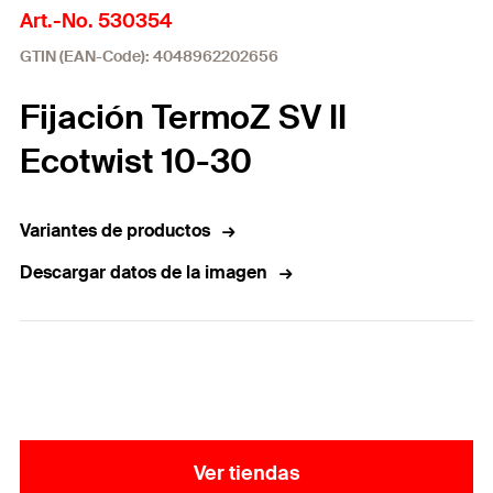
Art.-No. 530354
GTIN (EAN-Code): 4048962202656
Fijación TermoZ SV II
Ecotwist 10-30
Variantes de productos
Descargar datos de la imagen
Ver tiendas