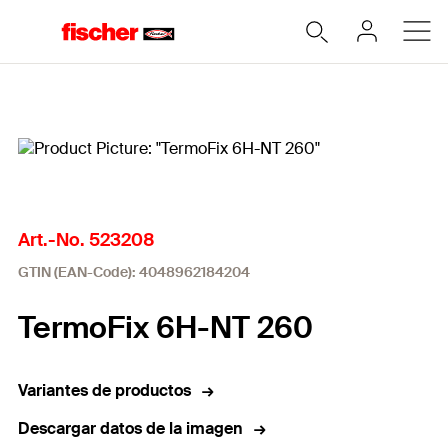
Home
Art.-No. 523208
GTIN (EAN-Code): 4048962184204
TermoFix 6H-NT 260
Variantes de productos
Descargar datos de la imagen