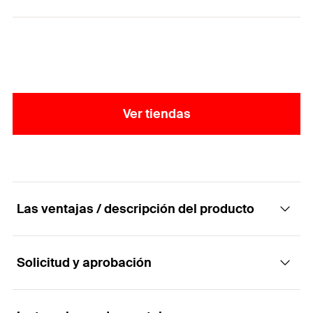
Ver tiendas
Las ventajas / descripción del producto
Solicitud y aprobación
Fijación para SATE con tornillo homologado
para materiales de construcción en paneles.