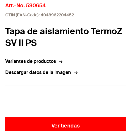
Art.-No. 530654
GTIN (EAN-Code): 4048962204452
Tapa de aislamiento TermoZ
SV II PS
Variantes de productos
Descargar datos de la imagen
Ver tiendas