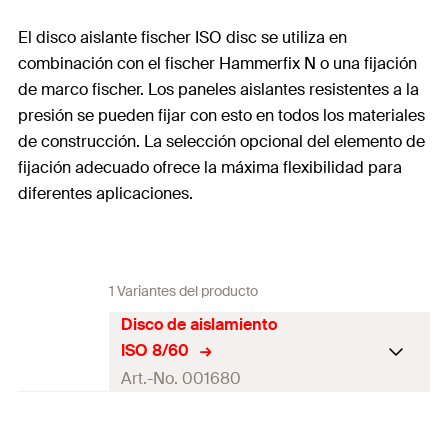
El disco aislante fischer ISO disc se utiliza en
combinación con el fischer Hammerfix N o una fijación
de marco fischer. Los paneles aislantes resistentes a la
presión se pueden fijar con esto en todos los materiales
de construcción. La selección opcional del elemento de
fijación adecuado ofrece la máxima flexibilidad para
diferentes aplicaciones.
1 Variantes del producto
Disco de aislamiento
ISO 8/60
Art.-No. 001680
disco ø
60
mm