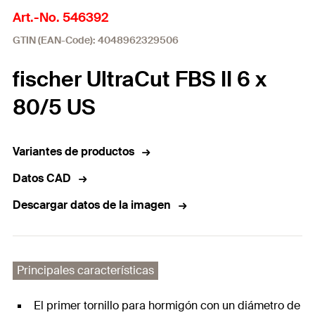
Art.-No. 546392
GTIN (EAN-Code): 4048962329506
fischer UltraCut FBS II 6 x
80/5 US
Variantes de productos
Datos CAD
Descargar datos de la imagen
Principales características
El primer tornillo para hormigón con un diámetro de