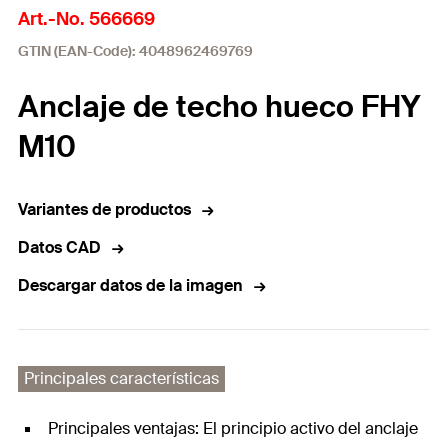
Art.-No. 566669
GTIN (EAN-Code): 4048962469769
Anclaje de techo hueco FHY
M10
Variantes de productos
Datos CAD
Descargar datos de la imagen
Principales características
Principales ventajas: El principio activo del anclaje