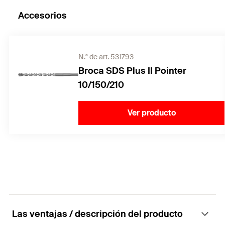
Accesorios
N.° de art. 531793
Broca SDS Plus II Pointer
10/150/210
Ver producto
Las ventajas / descripción del producto