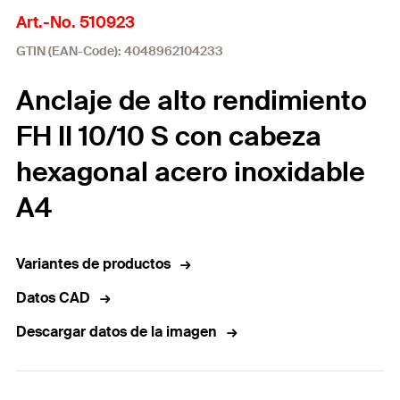
Art.-No. 510923
GTIN (EAN-Code): 4048962104233
Anclaje de alto rendimiento
FH II 10/10 S con cabeza
hexagonal acero inoxidable
A4
Variantes de productos
Datos CAD
Descargar datos de la imagen