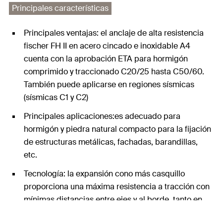
Principales características
Principales ventajas: el anclaje de alta resistencia
fischer FH II en acero cincado e inoxidable A4
cuenta con la aprobación ETA para hormigón
comprimido y traccionado C20/25 hasta C50/60.
También puede aplicarse en regiones sísmicas
(sísmicas C1 y C2)
Principales aplicaciones:es adecuado para
hormigón y piedra natural compacto para la fijación
de estructuras metálicas, fachadas, barandillas,
etc.
Tecnología: la expansión cono más casquillo
proporciona una máxima resistencia a tracción con
mínimas distancias entre ejes y al borde, tanto en
hormigón comprimido como traccionado. Es un