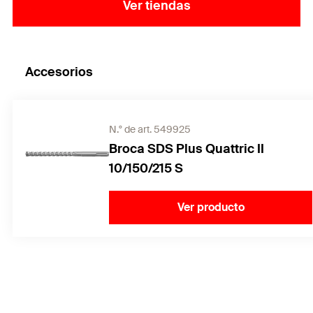
Ver tiendas
Accesorios
N.° de art. 549925
Broca SDS Plus Quattric II
10/150/215 S
Ver producto