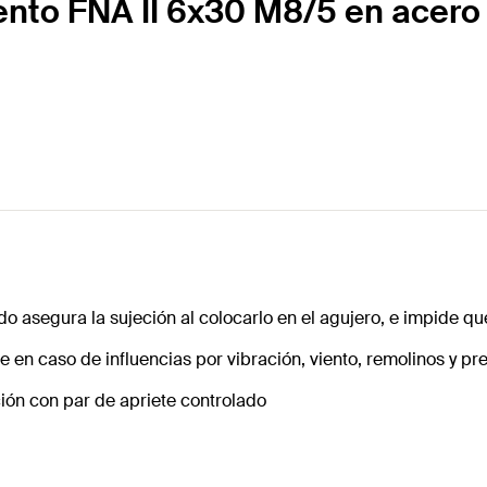
ento FNA II 6x30 M8/5 en acero
o asegura la sujeción al colocarlo en el agujero, e impide qu
 en caso de influencias por vibración, viento, remolinos y pr
ión con par de apriete controlado