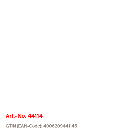
Art.-No. 44114
GTIN (EAN-Code): 4006209441145