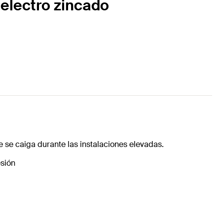
 electro zincado
e se caiga durante las instalaciones elevadas.
esión