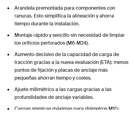
Arandela premontada para componentes con
ranuras. Esto simplifica la alineación y ahorra
tiempo durante la instalación.
Montaje rápido y sencillo sin necesidad de limpiar
los orificios perforados (M8-M24).
Aumento decisivo de la capacidad de carga de
tracción gracias a la nueva evaluación (ETA): menos
puntos de fijación y placas de anclaje más
pequeñas ahorran tiempo y costes.
Ajuste milimétrico a las cargas gracias a las
profundidades de anclaje variables.
Cargas sísmicas máximas para diámetros M10-
M24 con y sin el uso del disco de relleno FFD.