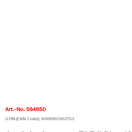
Art.-No. 564650
GTIN (EAN-Code): 4048962462753