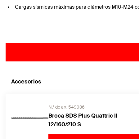
Cargas sísmicas máximas para diámetros M10-M24 con y
Accesorios
N.° de art. 549936
Broca SDS Plus Quattric II
12/160/210 S