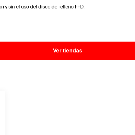
 sin el uso del disco de relleno FFD.
Ver tiendas