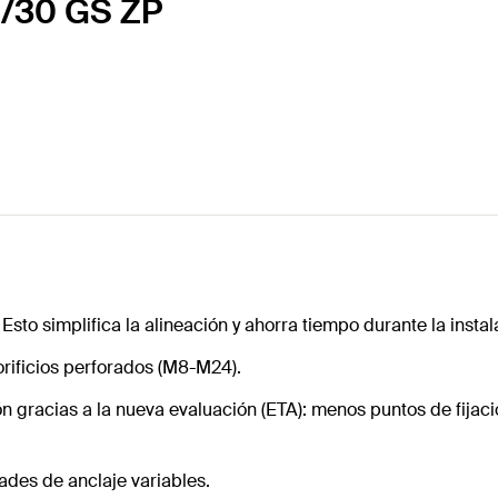
12/30 GS ZP
o simplifica la alineación y ahorra tiempo durante la instal
orificios perforados (M8-M24).
n gracias a la nueva evaluación (ETA): menos puntos de fijac
ades de anclaje variables.