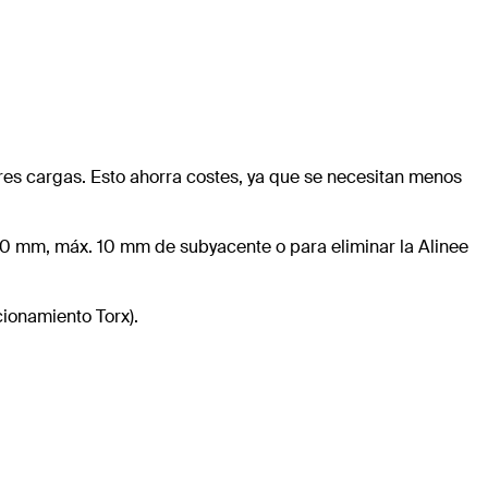
res cargas. Esto ahorra costes, ya que se necesitan menos
e 20 mm, máx. 10 mm de subyacente o para eliminar la Alinee
cionamiento Torx).