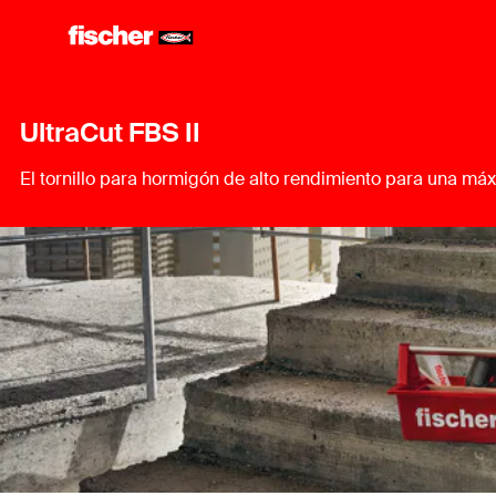
UltraCut FBS II
El tornillo para hormigón de alto rendimiento para una m