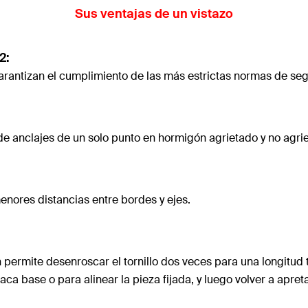
Sus ventajas de un vistazo
2:
arantizan el cumplimiento de las más estrictas normas de seg
 de anclajes de un solo punto en hormigón agrietado y no agri
menores distancias entre bordes y ejes.
ón permite desenroscar el tornillo dos veces para una longi
 base o para alinear la pieza fijada, y luego volver a apretar 