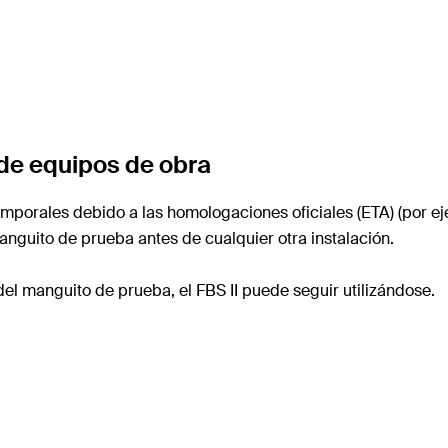
 de equipos de obra
temporales debido a las homologaciones oficiales (ETA) (por e
nguito de prueba antes de cualquier otra instalación.
del manguito de prueba, el FBS II puede seguir utilizándose.