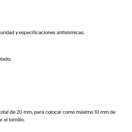
uridad y especificaciones antisísmicas.
etado.
tud total de 20 mm, para colocar como máximo 10 mm de
el tornillo.