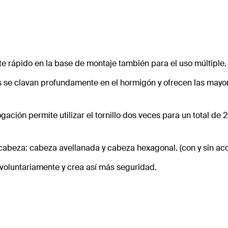
te rápido en la base de montaje también para el uso múltiple.
cos se clavan profundamente en el hormigón y ofrecen las mayo
ogación permite utilizar el tornillo dos veces para un total d
 cabeza: cabeza avellanada y cabeza hexagonal. (con y sin ac
 involuntariamente y crea así más seguridad.