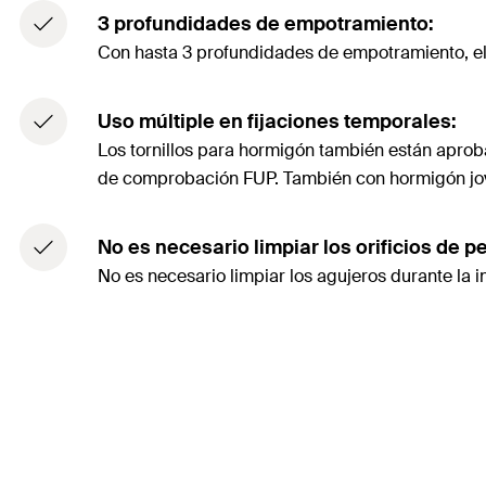
3 profundidades de empotramiento:
Con hasta 3 profundidades de empotramiento, el U
Uso múltiple en fijaciones temporales:
Los tornillos para hormigón también están aprobad
de comprobación FUP. También con hormigón j
No es necesario limpiar los orificios de p
No es necesario limpiar los agujeros durante la ins