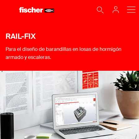
RAIL-FIX
Para el diseño de barandillas en losas de hormigón
armado y escaleras.