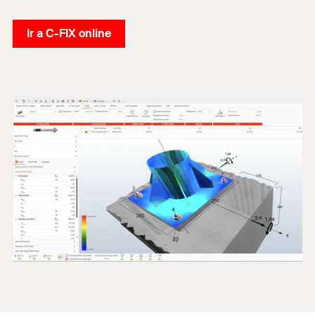
Ir a C-FIX online