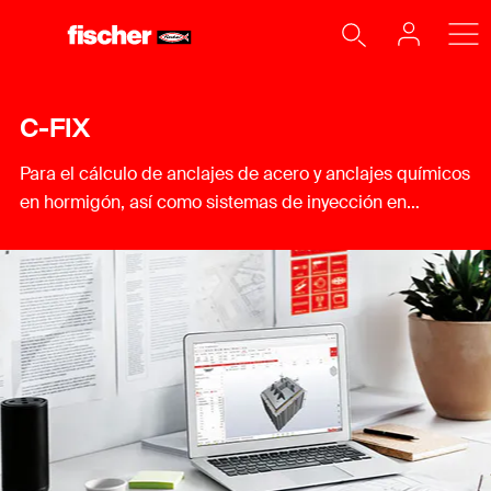
C-FIX
Para el cálculo de anclajes de acero y anclajes químicos
en hormigón, así como sistemas de inyección en
mampostería.