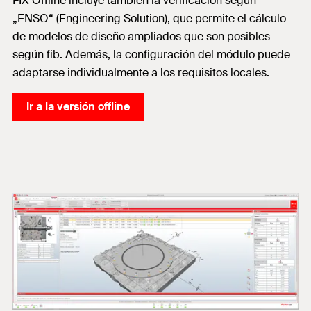
FIX Offline incluye también la verificación según
„ENSO“ (Engineering Solution), que permite el cálculo
de modelos de diseño ampliados que son posibles
según fib. Además, la configuración del módulo puede
adaptarse individualmente a los requisitos locales.
Ir a la versión offline