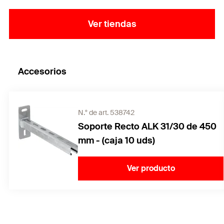
Ver tiendas
Accesorios
N.° de art. 538742
Soporte Recto ALK 31/30 de 450
mm - (caja 10 uds)
Ver producto