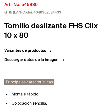
Art.-No. 545836
GTIN (EAN-Code): 4048962324433
Tornillo deslizante FHS Clix
10 x 80
Variantes de productos
Descargar datos de la imagen
Principales características
Montaje rápido.
Colocación sencilla.