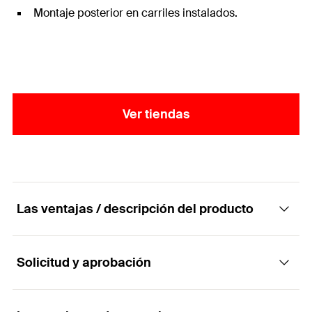
Montaje posterior en carriles instalados.
Ver tiendas
Las ventajas / descripción del producto
Solicitud y aprobación
La fijación rápida y sencilla en los perfiles
MS-L.