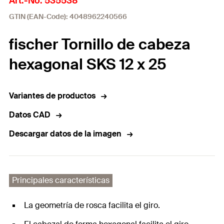
Art.-No. 535538
GTIN (EAN-Code): 4048962240566
fischer Tornillo de cabeza
hexagonal SKS 12 x 25
Variantes de productos
Datos CAD
Descargar datos de la imagen
Principales características
La geometría de rosca facilita el giro.