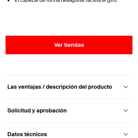
El cabezal de forma hexagonal facilita el giro.
Ver tiendas
Las ventajas / descripción del producto
Solicitud y aprobación
El tornillo de cabeza hexagonal
electrogalvanizado.
Datos técnicos