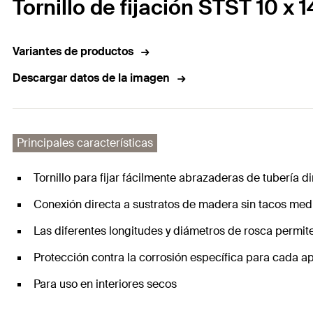
Tornillo de fijación STST 10 
Variantes de productos
Descargar datos de la imagen
Principales características
Tornillo para fijar fácilmente abrazaderas de tubería 
Conexión directa a sustratos de madera sin tacos me
Las diferentes longitudes y diámetros de rosca permi
Protección contra la corrosión específica para cada a
Para uso en interiores secos