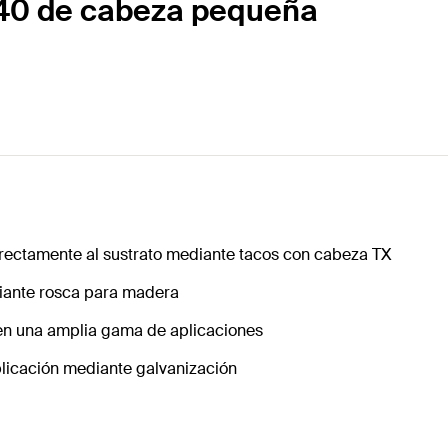
x 140 de cabeza pequeña
directamente al sustrato mediante tacos con cabeza TX
diante rosca para madera
ten una amplia gama de aplicaciones
plicación mediante galvanización