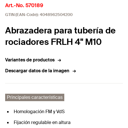
Art.-No. 570189
GTIN (EAN-Code): 4048962504200
Abrazadera para tubería de
rociadores FRLH 4" M10
Variantes de productos
Descargar datos de la imagen
Principales características
Homologación FM y VdS
Fijación regulable en altura