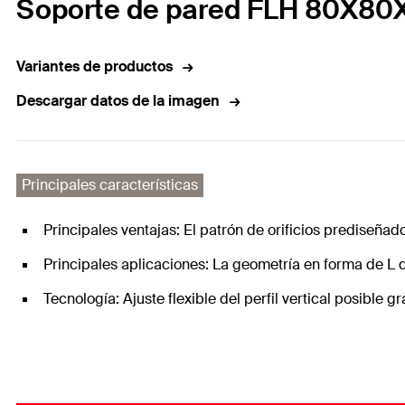
Soporte de pared FLH 80X80
Variantes de productos
Descargar datos de la imagen
Principales características
Principales ventajas: El patrón de orificios prediseñado
Principales aplicaciones: La geometría en forma de L 
Tecnología: Ajuste flexible del perfil vertical posible 