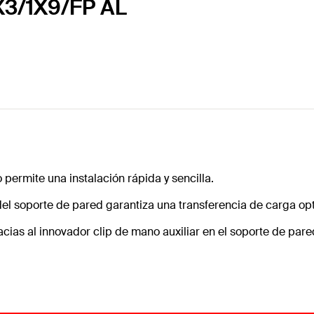
X3/1X9/FP AL
 permite una instalación rápida y sencilla.
del soporte de pared garantiza una transferencia de carga op
gracias al innovador clip de mano auxiliar en el soporte de pare