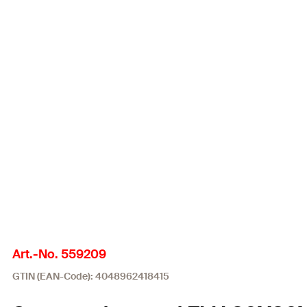
Art.-No. 559209
GTIN (EAN-Code): 4048962418415